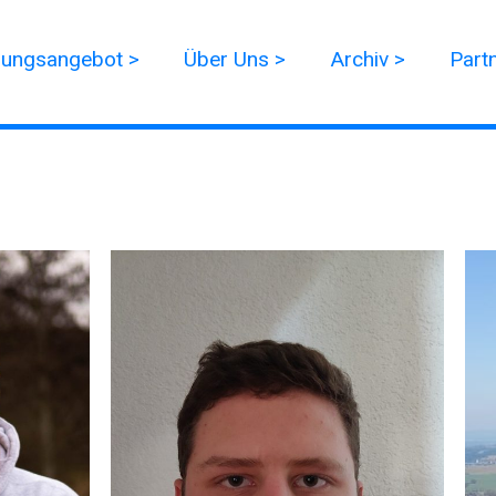
dungsangebot >
Über Uns >
Archiv >
Part