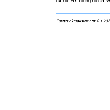
für die Erstellung dieser W
Zuletzt aktualisiert am: 8.1.20