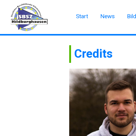
Start
News
Bil
Credits