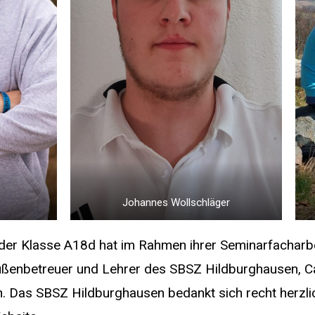
Johannes Wollschläger
er Klasse A18d hat im Rahmen ihrer Seminarfacharbe
ußenbetreuer und Lehrer des SBSZ Hildburghausen, Cars
. Das SBSZ Hildburghausen bedankt sich recht herzlich