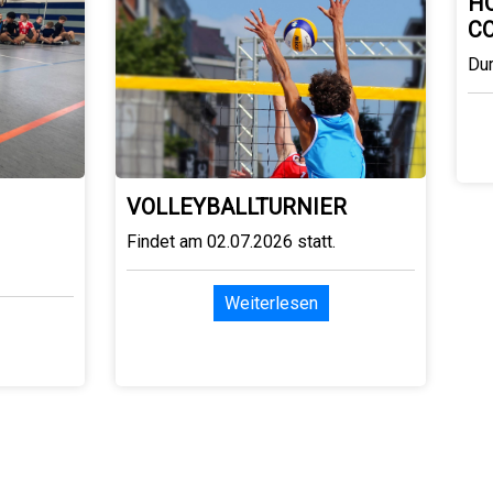
H
C
Du
VOLLEYBALLTURNIER
Findet am 02.07.2026 statt.
Weiterlesen