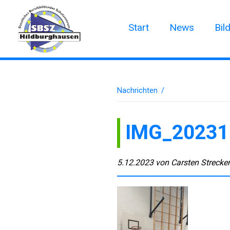
Start
News
Bil
Nachrichten
/
IMG_20231
5.12.2023
von
Carsten Strecke