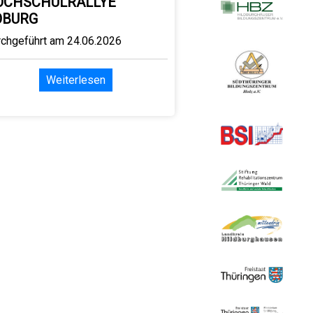
OCHSCHULRALLYE
OBURG
rchgeführt am 24.06.2026
Weiterlesen