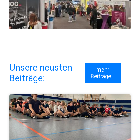
Unsere neusten
mehr
Beiträge:
Beiträge...