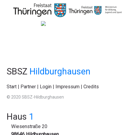
SBSZ
Hildburghausen
Start
|
Partner
|
Login
|
Impressum
|
Credits
© 2020 SBSZ-Hildburghausen
Haus
1
Wiesenstraße 20
98646 Hildburghausen