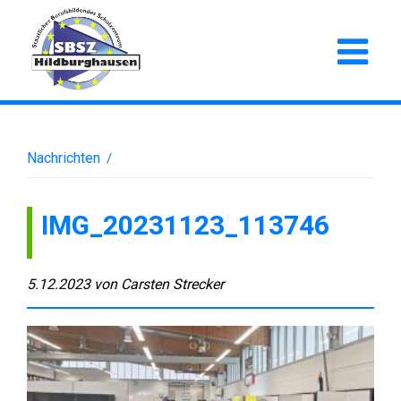
Nachrichten
/
IMG_20231123_113746
5.12.2023
von
Carsten Strecker