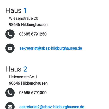
Haus
1
Wiesenstraße 20
98646 Hildburghausen
03685 6791250
sekretariat@sbsz-hildburghausen.de
Haus
2
Helenenstraße 1
98646 Hildburghausen
03685 6791300
sekretariat2@sbsz-hildburghausen.de