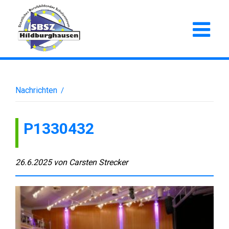
Nachrichten
/
P1330432
26.6.2025
von
Carsten Strecker