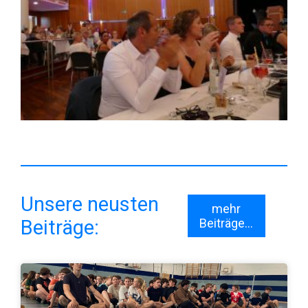
Unsere neusten
mehr
Beiträge:
Beiträge...