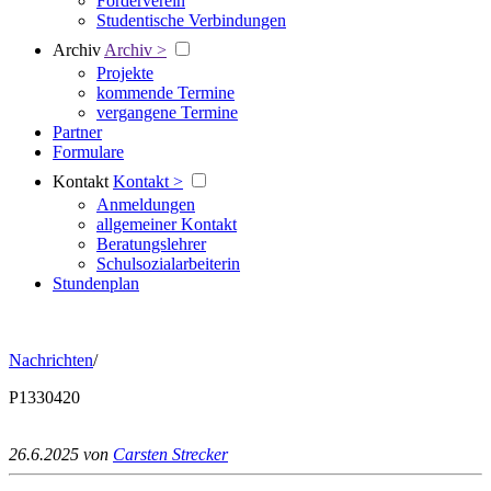
Förderverein
Studentische Verbindungen
Archiv
Archiv >
Projekte
kommende Termine
vergangene Termine
Partner
Formulare
Kontakt
Kontakt >
Anmeldungen
allgemeiner Kontakt
Beratungslehrer
Schulsozialarbeiterin
Stundenplan
Nachrichten
/
P1330420
26.6.2025
von
Carsten Strecker