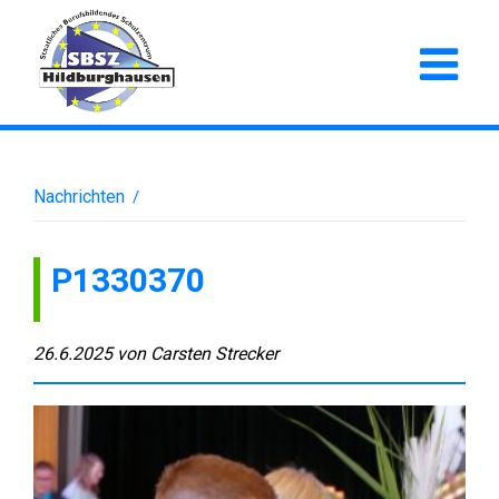
Nachrichten
/
P1330370
26.6.2025
von
Carsten Strecker