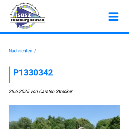
Nachrichten
/
P1330342
26.6.2025
von
Carsten Strecker