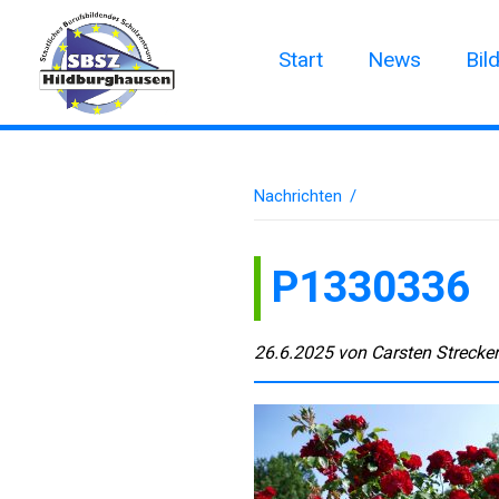
Start
News
Bil
Nachrichten
/
P1330336
26.6.2025
von
Carsten Strecke