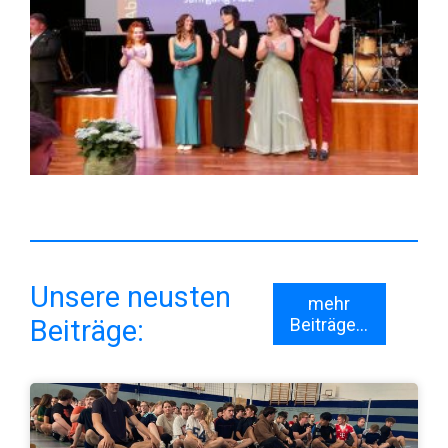
Unsere neusten
mehr
Beiträge:
Beiträge...