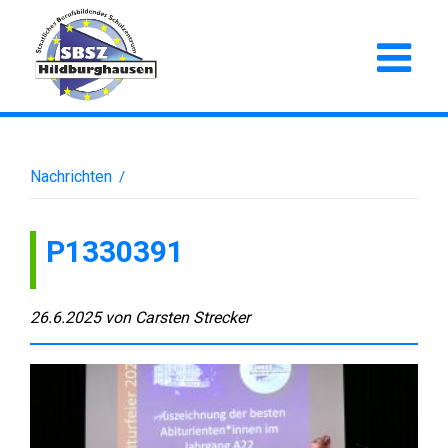
Nachrichten
/
P1330391
26.6.2025
von
Carsten Strecker