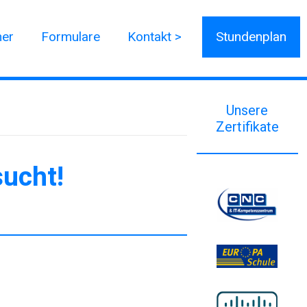
ner
Formulare
Kontakt >
Stundenplan
Unsere
Zertifikate
sucht!