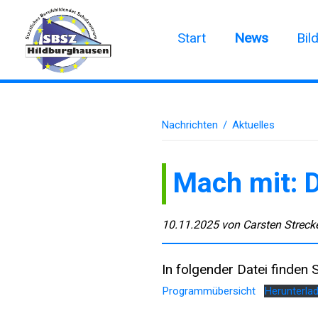
Start
News
Bil
Nachrichten
/
Aktuelles
Mach mit: 
10.11.2025
von
Carsten Streck
In folgender Datei finden
Programmübersicht
Herunterla