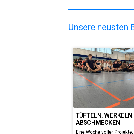
Unsere neusten B
TÜFTELN, WERKELN,
ABSCHMECKEN
Eine Woche voller Projekte.