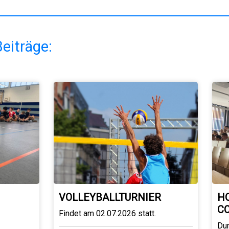
eiträge:
VOLLEYBALLTURNIER
H
C
Findet am 02.07.2026 statt.
Du