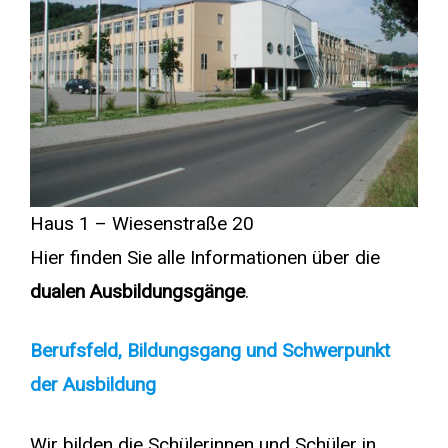
Haus 1 – Wiesenstraße 20
Hier finden Sie alle Informationen über die
dualen Ausbildungsgänge
.
Berufsfeld, Bildungsgang und Schwerpunkt
der Ausbildung
Wir bilden die Schülerinnen und Schüler in