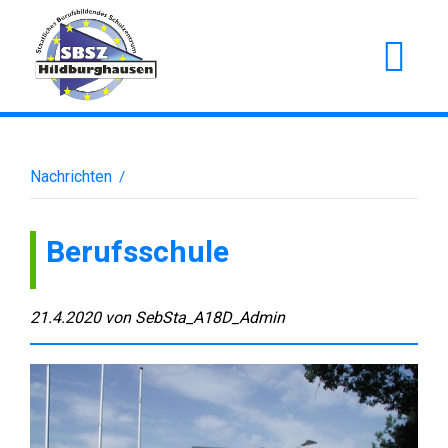
Nachrichten
/
Berufsschule
21.4.2020
von
SebSta_A18D_Admin