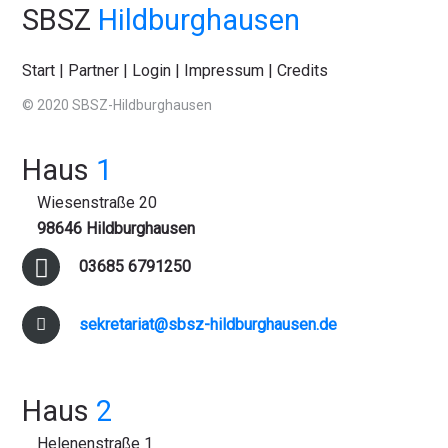
SBSZ
Hildburghausen
Start
|
Partner
|
Login
|
Impressum
|
Credits
© 2020 SBSZ-Hildburghausen
Haus
1
Wiesenstraße 20
98646 Hildburghausen
03685 6791250
sekretariat@sbsz-hildburghausen.de
Haus
2
Helenenstraße 1