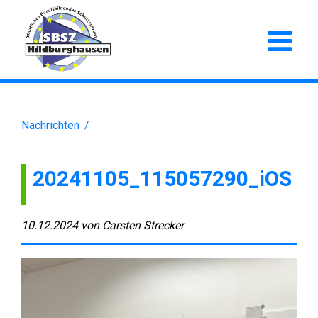
Nachrichten
/
20241105_115057290_iOS
10.12.2024
von
Carsten Strecker