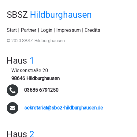
SBSZ
Hildburghausen
Start
|
Partner
|
Login
|
Impressum
|
Credits
© 2020 SBSZ-Hildburghausen
Haus
1
Wiesenstraße 20
98646 Hildburghausen
03685 6791250
sekretariat@sbsz-hildburghausen.de
Haus
2