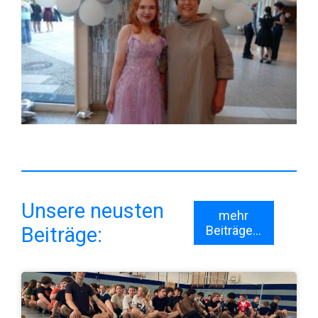
Unsere neusten
mehr
Beiträge:
Beiträge...