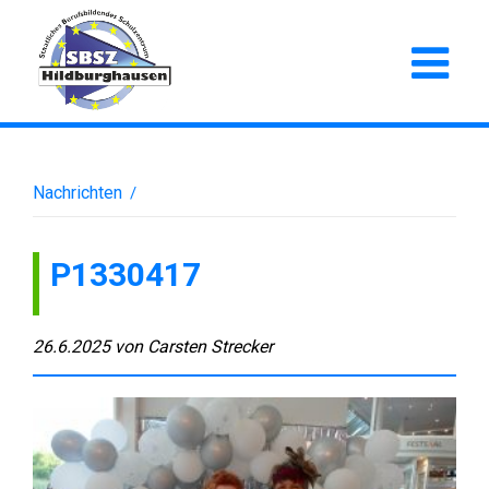
Nachrichten
/
P1330417
26.6.2025
von
Carsten Strecker