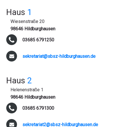
Haus
1
Wiesenstraße 20
98646 Hildburghausen
03685 6791250
sekretariat@sbsz-hildburghausen.de
Haus
2
Helenenstraße 1
98646 Hildburghausen
03685 6791300
sekretariat2@sbsz-hildburghausen.de