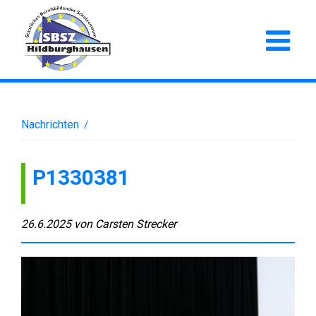
Nachrichten
/
P1330381
26.6.2025
von
Carsten Strecker